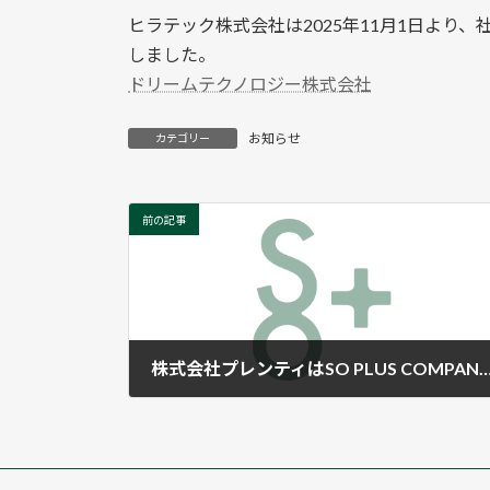
更
ヒラテック株式会社は2025年11月1日より
新
日
しました。
時
ドリームテクノロジー株式会社
:
お知らせ
カテゴリー
前の記事
株式会社プレンティはSO PLUS COMPANY株式会社と
2025年9月1日