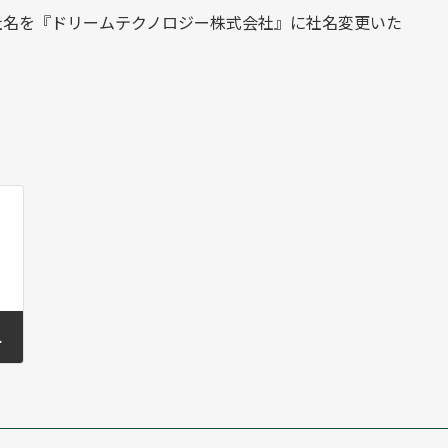
、社名を『ドリームテクノロジー株式会社』に社名変更いた
統合しました。